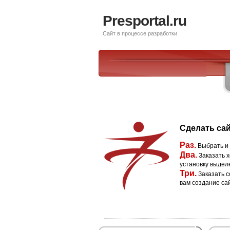
Presportal.ru
Сайт в процессе разработки
Сделать сай
Раз.
Выбрать и
Два.
Заказать х
установку выдел
Три.
Заказать с
вам создание са