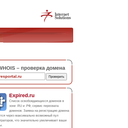
HOIS – проверка домена
Expired.ru
Список освобождающихся доменов в
зоне .RU и .РФ, сервис перехвата
доменов. Заявка на регистрацию домена
ется через максимально возможный пул
траторов, что значительно увеличивает ваши
ы.