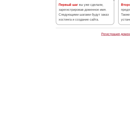
Первый шаг
вы уже сделали,
Втор
зарегистрировав доменное имя.
предл
Следующими шагами будут заказ
Также
хостинга и создание сайта.
устан
Регистрация домен