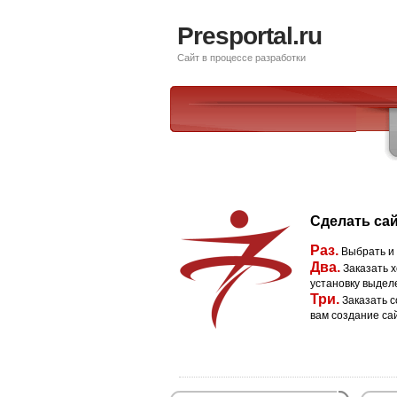
Presportal.ru
Сайт в процессе разработки
Сделать сай
Раз.
Выбрать и
Два.
Заказать х
установку выдел
Три.
Заказать с
вам создание са