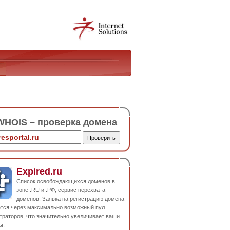
HOIS – проверка домена
Expired.ru
Список освобождающихся доменов в
зоне .RU и .РФ, сервис перехвата
доменов. Заявка на регистрацию домена
ется через максимально возможный пул
траторов, что значительно увеличивает ваши
ы.