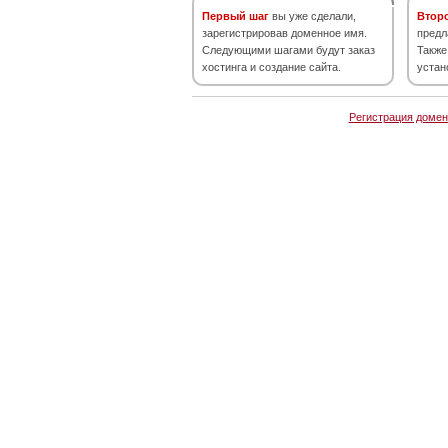
Первый шаг
вы уже сделали,
Втор
зарегистрировав доменное имя.
предл
Следующими шагами будут заказ
Также
хостинга и создание сайта.
устан
Регистрация домен